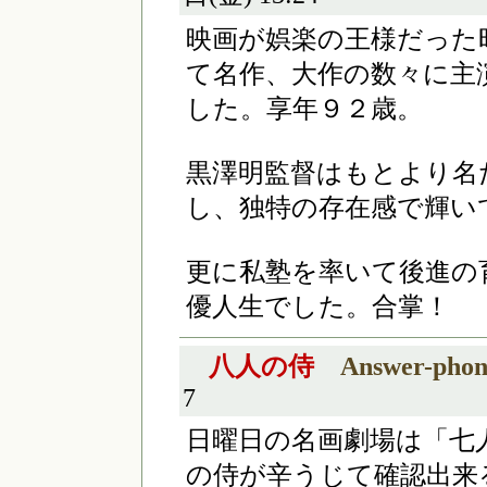
映画が娯楽の王様だった
て名作、大作の数々に主
した。享年９２歳。
黒澤明監督はもとより名
し、独特の存在感で輝い
更に私塾を率いて後進の
優人生でした。合掌！
八人の侍
Answer-phon
7
日曜日の名画劇場は「七
の侍が辛うじて確認出来