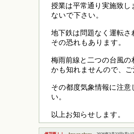
授業は平常通り実施致し
ないで下さい。
地下鉄は問題なく運転さ
その恐れもあります。
梅雨前線と二つの台風の
かも知れませんので、ご
その都度気象情報に注意
い。
以上お知らせします。
催花雨！！
Answer-phone
2026年3月23日(月) 15