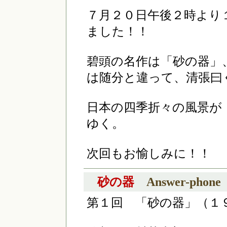
７月２０日午後２時より
ました！！
碧頭の名作は「砂の器」
は随分と違って、清張曰
日本の四季折々の風景が
ゆく。
次回もお愉しみに！！
砂の器
Answer-phone
第１回 「砂の器」（１