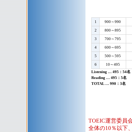
1
900～990
2
800～895
3
700～795
4
600～695
5
500～595
6
10～495
Listening … 495：54名
Reading … 495：5名
TOTAL … 990：3名
TOEIC運営委
全体の10％以下