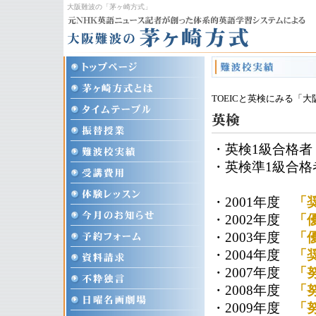
大阪難波の「茅ヶ崎方式」
TOEICと英検にみる「
・英検1級合格
・英検準1級合
・2001年度
「
・2002年度
「
・2003年度
「
・2004年度
「
・2007年度
「
・2008年度
「
・2009年度
「