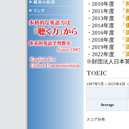
・2010年度
「
・2011年度
「
・2013年度
「
・2014年度
「
・2016年度
「
・2018年度
「
・2019年度
「
・2022年度
「
※財団法人日本
1997年5月～2025年4月
Average
スコア分布