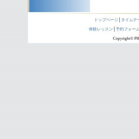
トップページ
│
タイムテ
体験レッスン
│
予約フォー
Copyright© PHI