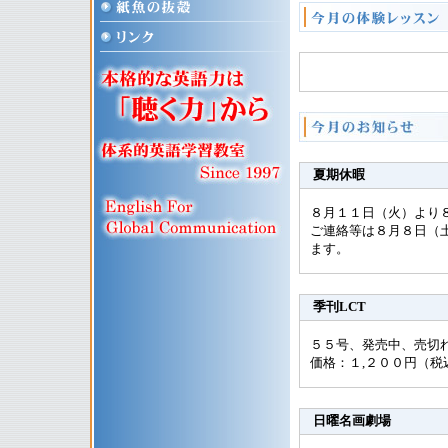
夏期休暇
８月１１日（火）より
ご連絡等は８月８日（
ます。
季刊LCT
５５号、発売中、売切
価格：１,２００円（
日曜名画劇場